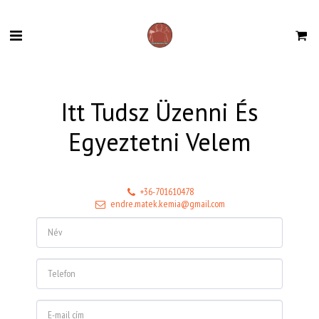
Itt Tudsz Üzenni És
Egyeztetni Velem
+36-701610478
endre.matek.kemia@gmail.com