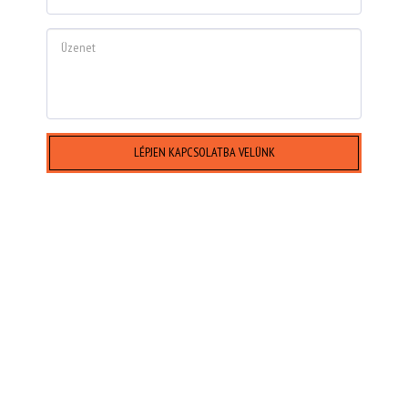
LÉPJEN KAPCSOLATBA VELÜNK